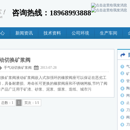
咨询热线：18968993888
中心
新闻资讯
技术资料
公司环境
生产车间
动切换矿浆阀
气
手气动切换矿浆阀
2013-07-28
矿
切换矿浆阀液动矿浆阀嵌入式加强环的橡胶阀座可以保证在恶劣工
管
用，具备耐磨损、寿命长可更换的橡胶阀座和不锈钢闸板,节约了阀
陶
本产品广泛用于矿渣、砂浆、泥浆、煤浆、造纸、城市污
闸
总数：1
1
页次：1/1
止
刀
阀
刀