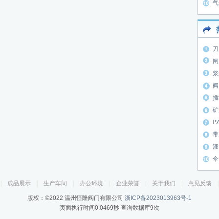
气
刀
闸
浆
阀
插
矿
P
带
液
伞
|
成品展示
|
生产车间
|
办公环境
|
企业荣誉
|
关于我们
|
意见反馈
版权：©2022 温州恒隆阀门有限公司
浙ICP备2023013963号-1
页面执行时间0.0469秒 查询数据库9次