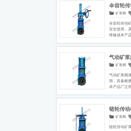
伞齿轮传
矿浆阀
伞齿轮传动
安全使用，
维修成本产
气动矿浆
矿浆阀
气动矿浆阀
用，具备耐
本产品广泛
链轮传动
矿浆阀
链轮传动矿