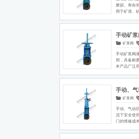
磨损、寿命
用于矿渣、
手动矿浆
矿浆阀
手动矿浆阀
用，具备耐
本产品广泛
手动、气
矿浆阀
手动、气动
况下安全使
门的维修成