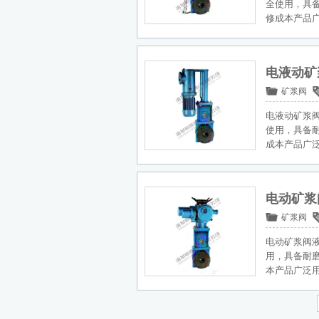
全使用，具
修成本产品
电液动矿
矿浆阀
电液动矿浆
使用，具备
成本产品广
电动矿浆
矿浆阀
电动矿浆阀
用，具备耐
本产品广泛