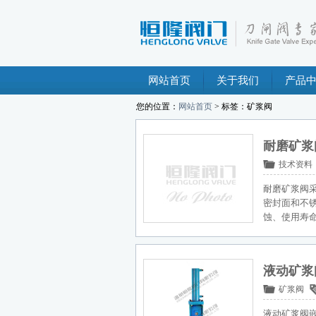
网站首页
关于我们
产品
您的位置：
网站首页
> 标签：矿浆阀
耐磨矿浆
技术资料
耐磨矿浆阀
密封面和不
蚀、使用寿
液动矿浆
矿浆阀
液动矿浆阀