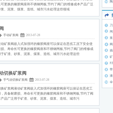
陶
长可更换的橡胶阀座和不锈钢闸板,节约了阀门的维修成本产品广泛
砂浆、泥浆、煤浆、造纸、城市污水处理这些领域
刀
阀
闸
手动矿浆阀
2013-07-28
浆
液动矿浆阀嵌入式加强环的橡胶阀座可以保证在恶劣工况下安全使
阀
磨损、寿命长可更换的橡胶阀座和不锈钢闸板,节约了阀门的维修成
插
用于矿渣、砂浆、泥浆、煤浆、造纸、城市污水处理这些
矿
P
带
动切换矿浆阀
液
手气动切换矿浆阀
2013-07-28
伞
切换矿浆阀液动矿浆阀嵌入式加强环的橡胶阀座可以保证在恶劣工
用，具备耐磨损、寿命长可更换的橡胶阀座和不锈钢闸板,节约了阀
本产品广泛用于矿渣、砂浆、泥浆、煤浆、造纸、城市污