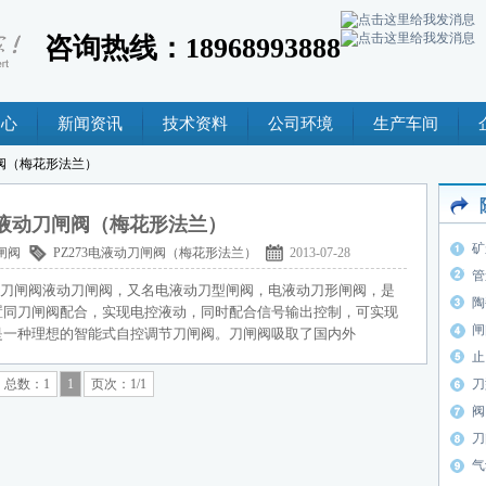
咨询热线：18968993888
中心
新闻资讯
技术资料
公司环境
生产车间
闸阀（梅花形法兰）
3电液动刀闸阀（梅花形法兰）
矿
闸阀
PZ273电液动刀闸阀（梅花形法兰）
2013-07-28
管
液动刀闸阀液动刀闸阀，又名电液动刀型闸阀，电液动刀形闸阀，是
陶
置同刀闸阀配合，实现电控液动，同时配合信号输出控制，可实现
闸
是一种理想的智能式自控调节刀闸阀。刀闸阀吸取了国内外
止
总数：1
1
页次：1/1
刀
阀
刀
气