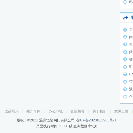
电
刀
闸
浆
阀
插
矿
P
带
液
伞
|
成品展示
|
生产车间
|
办公环境
|
企业荣誉
|
关于我们
|
意见反馈
版权：©2022 温州恒隆阀门有限公司
浙ICP备2023013963号-1
页面执行时间0.0801秒 查询数据库9次